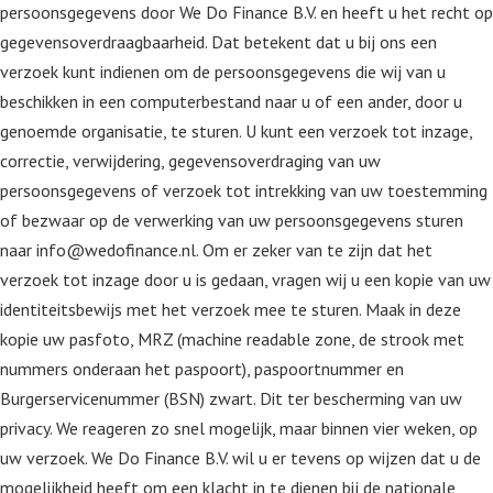
persoonsgegevens door We Do Finance B.V. en heeft u het recht op
gegevensoverdraagbaarheid. Dat betekent dat u bij ons een
verzoek kunt indienen om de persoonsgegevens die wij van u
beschikken in een computerbestand naar u of een ander, door u
genoemde organisatie, te sturen. U kunt een verzoek tot inzage,
correctie, verwijdering, gegevensoverdraging van uw
persoonsgegevens of verzoek tot intrekking van uw toestemming
of bezwaar op de verwerking van uw persoonsgegevens sturen
naar info@wedofinance.nl. Om er zeker van te zijn dat het
verzoek tot inzage door u is gedaan, vragen wij u een kopie van uw
identiteitsbewijs met het verzoek mee te sturen. Maak in deze
kopie uw pasfoto, MRZ (machine readable zone, de strook met
nummers onderaan het paspoort), paspoortnummer en
Burgerservicenummer (BSN) zwart. Dit ter bescherming van uw
privacy. We reageren zo snel mogelijk, maar binnen vier weken, op
uw verzoek. We Do Finance B.V. wil u er tevens op wijzen dat u de
mogelijkheid heeft om een klacht in te dienen bij de nationale