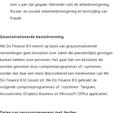
met u aan zijn gegaan. Hieronder valt de arbeidswetgeving,
fiscale- en sociale zekerheidswetgeving en bestrijding van
fraude.
Geautomatiseerde besluitvorming
We Do Finance B.V. neemt op basis van geautomatiseerde
verwerkingen geen besluiten over zaken die (aanzienlijke) gevolgen
kunnen hebben voor personen. Het gaat hier om besluiten die
worden genomen door computerprogramma's of -systemen,
zonder dat daar een mens (bijvoorbeeld een medewerker van We
Do Finance B.V.) tussen zit. We Do Finance B.V. gebruikt de
volgende computerprogramma's of -systemen: Tangram,
Accountview, Dropbox Business en Microsoft Office applicaties.
Delen van persoonsgegevens met derden