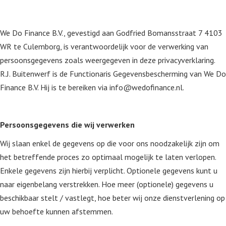
We Do Finance B.V., gevestigd aan Godfried Bomansstraat 7 4103
WR te Culemborg, is verantwoordelijk voor de verwerking van
persoonsgegevens zoals weergegeven in deze privacyverklaring.
R.J. Buitenwerf is de Functionaris Gegevensbescherming van We Do
Finance B.V. Hij is te bereiken via info@wedofinance.nl.
Persoonsgegevens die wij verwerken
Wij slaan enkel de gegevens op die voor ons noodzakelijk zijn om
het betreffende proces zo optimaal mogelijk te laten verlopen.
Enkele gegevens zijn hierbij verplicht. Optionele gegevens kunt u
naar eigenbelang verstrekken. Hoe meer (optionele) gegevens u
beschikbaar stelt / vastlegt, hoe beter wij onze dienstverlening op
uw behoefte kunnen afstemmen.